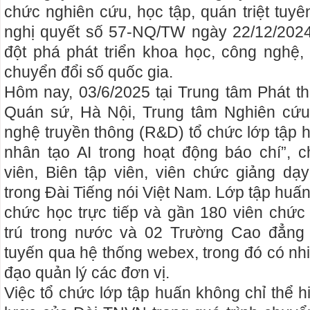
chức nghiên cứu, học tập, quán triệt tuyê
nghị quyết số 57-NQ/TW ngày 22/12/2024
đột phá phát triển khoa học, công nghệ,
chuyển đổi số quốc gia.
Hôm nay, 03/6/2025 tại Trung tâm Phát t
Quán sứ, Hà Nội, Trung tâm Nghiên cứ
nghệ truyền thông (R&D) tổ chức lớp tập 
nhân tạo AI trong hoạt động báo chí”
, 
viên, Biên tập viên, viên chức giảng dạ
trong Đài Tiếng nói Việt Nam. Lớp tập huấn
chức học trực tiếp và gần 180 viên chứ
trú trong nước và 02 Trường Cao đẳng
tuyến qua hệ thống webex, trong đó có nh
đạo quản lý các đơn vị.
Việc tổ chức lớp tập huấn không chỉ thể 