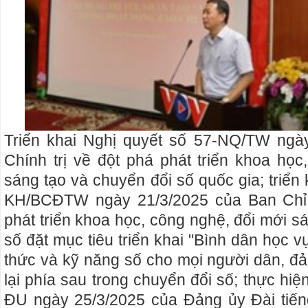
Triển khai Nghị quyết số 57-NQ/TW ngà
Chính trị về đột phá phát triển khoa học
sáng tạo và chuyển đổi số quốc gia; triển
KH/BCĐTW ngày 21/3/2025 của Ban Chỉ
phát triển khoa học, công nghệ, đổi mới s
số đặt mục tiêu triển khai "Bình dân học v
thức và kỹ năng số cho mọi người dân, đả
lại phía sau trong chuyển đổi số; thực hi
ĐU ngày 25/3/2025 của Đảng ủy Đài tiến