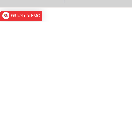
Đã kết nối EMC