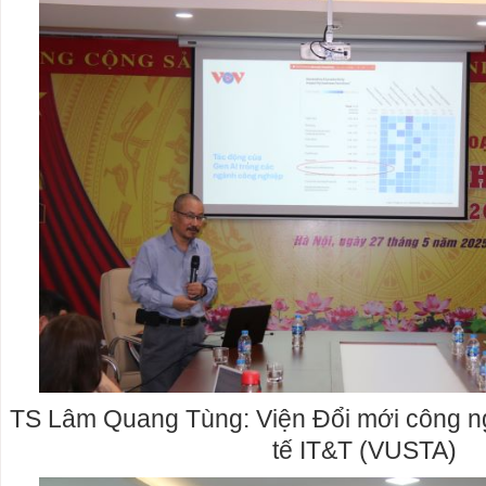
TS Lâm Quang Tùng: Viện Đổi mới công n
tế IT&T (VUSTA)