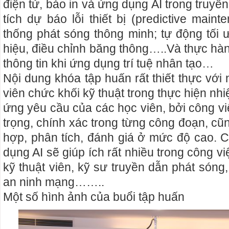
điện tử, báo in và ứng dụng AI trong truyề
tích dự báo lỗi thiết bị (predictive main
thống phát sóng thông minh; tự động tối 
hiệu, điều chỉnh băng thông…..Và thực hành 
thông tin khi ứng dụng trí tuệ nhân tạo…
Nội dung khóa tập huấn rất thiết thực với
viên chức khối kỹ thuật trong thực hiện nh
ứng yêu cầu của các học viên, bởi công vi
trọng, chính xác trong từng công đoạn, c
hợp, phân tích, đánh giá ở mức độ cao. C
dụng AI sẽ giúp ích rất nhiều trong công v
kỹ thuật viên, kỹ sư truyền dẫn phát sóng,
an ninh mạng……..
Một số hình ảnh của buổi tập huấn