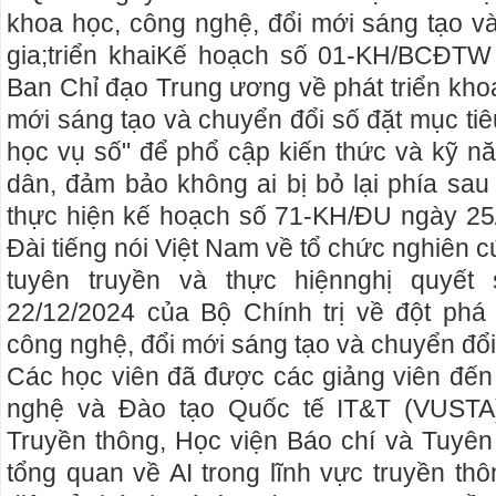
khoa học, công nghệ, đổi mới sáng tạo v
gia;triển khaiKế hoạch số 01-KH/BCĐTW
Ban Chỉ đạo Trung ương về phát triển kho
mới sáng tạo và chuyển đổi số đặt mục tiêu
học vụ số" để phổ cập kiến thức và kỹ n
dân, đảm bảo không ai bị bỏ lại phía sau
thực hiện kế hoạch số 71-KH/ĐU ngày 25
Đài tiếng nói Việt Nam về tổ chức nghiên cứ
tuyên truyền và thực hiệnnghị quyế
22/12/2024 của Bộ Chính trị về đột phá 
công nghệ, đổi mới sáng tạo và chuyển đổi
Các học viên đã được các giảng viên đến
nghệ và Đào tạo Quốc tế IT&T (VUSTA)
Truyền thông, Học viện Báo chí và Tuyên 
tổng quan về AI trong lĩnh vực truyền t