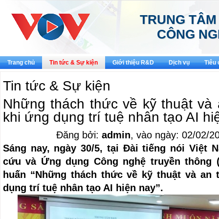
TRUNG TÂM
CÔNG NG
Trang chủ
Tin tức & Sự kiện
Giới thiệu R&D
Dịch vụ
Tiêu
Tin tức & Sự kiện
Những thách thức về kỹ thuật và 
khi ứng dụng trí tuệ nhân tạo AI hi
Đăng bởi:
admin
, vào ngày: 02/02/2
Sáng nay, ngày 30/5, tại Đài tiếng nói Việt
cứu và Ứng dụng Công nghệ truyền thông (
huấn “Những thách thức về kỹ thuật và an t
dụng trí tuệ nhân tạo AI hiện nay”.