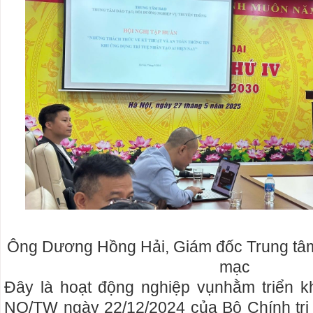
Ông Dương Hồng Hải, Giám đốc Trung tâm
mạc
Đây là hoạt động nghiệp vụnhằm triển k
NQ/TW ngày 22/12/2024 của Bộ Chính trị v